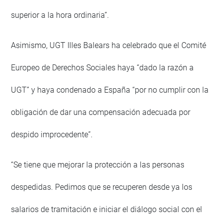
superior a la hora ordinaria”.
Asimismo, UGT Illes Balears ha celebrado que el Comité
Europeo de Derechos Sociales haya “dado la razón a
UGT” y haya condenado a España “por no cumplir con la
obligación de dar una compensación adecuada por
despido improcedente”.
“Se tiene que mejorar la protección a las personas
despedidas. Pedimos que se recuperen desde ya los
salarios de tramitación e iniciar el diálogo social con el