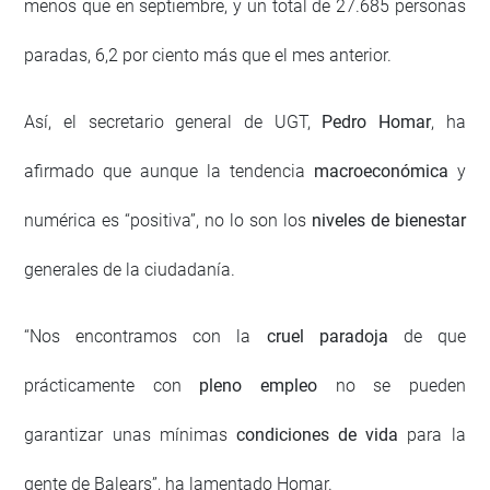
menos que en septiembre, y un total de 27.685 personas
paradas, 6,2 por ciento más que el mes anterior.
Así, el secretario general de UGT,
Pedro Homar
, ha
afirmado que aunque la tendencia
macroeconómica
y
numérica es “positiva”, no lo son los
niveles de bienestar
generales de la ciudadanía.
“Nos encontramos con la
cruel paradoja
de que
prácticamente con
pleno empleo
no se pueden
garantizar unas mínimas
condiciones de vida
para la
gente de Balears”, ha lamentado Homar.