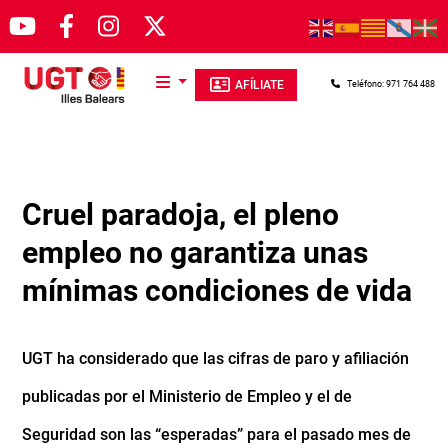
Pasar al contenido principal
AFÍLIATE
Teléfono: 971 764 488
Cruel paradoja, el pleno
empleo no garantiza unas
mínimas condiciones de vida
UGT ha considerado que las cifras de paro y afiliación
publicadas por el Ministerio de Empleo y el de
Seguridad son las “esperadas” para el pasado mes de