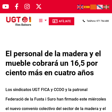
Pasar al contenido principal
AFÍLIATE
Teléfono: 971 764 488
El personal de la madera y el
mueble cobrará un 16,5 por
ciento más en cuatro años
Los sindicatos UGT FICA y CCOO y la patronal
Federació de la Fusta i Suro han firmado este miércoles
el nuevo convenio colectivo del sector de la madera y el