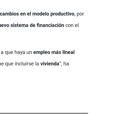
cambios en el modelo productivo
, por
uevo sistema de financiación
con el
s a que haya un
empleo más lineal
ne que incluirse la
vivienda
”, ha