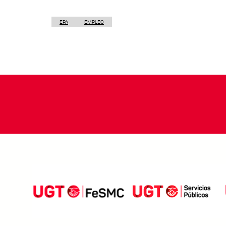
EPA
EMPLEO