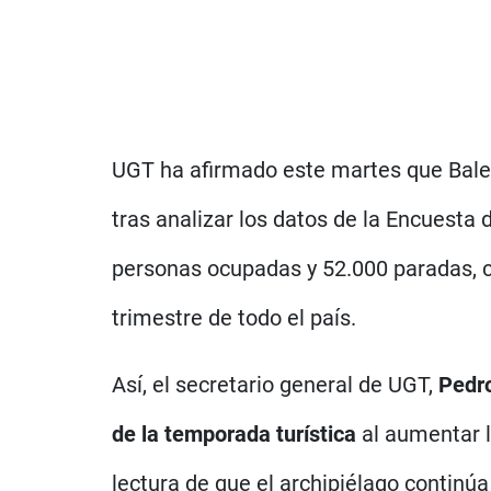
UGT ha afirmado este martes que Balea
tras analizar los datos de la Encuesta 
personas ocupadas y 52.000 paradas, c
trimestre de todo el país.
Así, el secretario general de UGT,
Pedr
de la temporada turística
al aumentar l
lectura de que el archipiélago continú