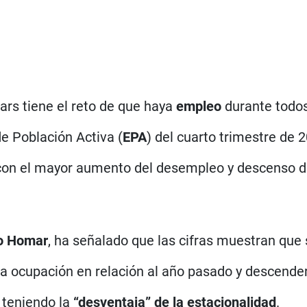
rs tiene el reto de que haya
empleo
durante todos
de Población Activa (
EPA
) del cuarto trimestre de 
on el mayor aumento del desempleo y descenso de 
o Homar
, ha señalado que las cifras muestran que
a ocupación en relación al año pasado y descender 
a teniendo la
“desventaja” de la estacionalidad
.