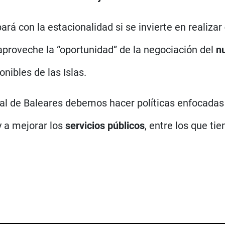
rá con la estacionalidad si se invierte en realizar
aproveche la “oportunidad” de la negociación del
n
nibles de las Islas.
ial de Baleares debemos hacer políticas enfocada
y a mejorar los
servicios públicos
, entre los que tie