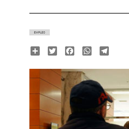
EMPLEO
Share
Twitter
Facebook
WhatsAp
Tele