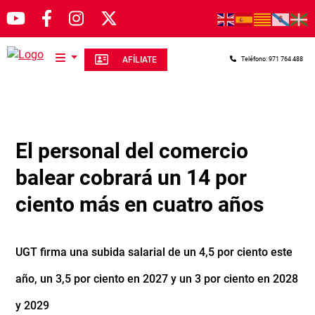
Pasar al contenido principal
AFÍLIATE
Teléfono: 971 764 488
El personal del comercio
balear cobrará un 14 por
ciento más en cuatro años
UGT firma una subida salarial de un 4,5 por ciento este
año, un 3,5 por ciento en 2027 y un 3 por ciento en 2028
y 2029