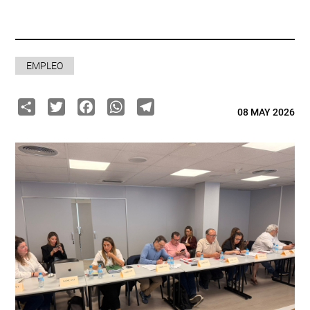
EMPLEO
Share
Twitter
Facebook
WhatsApp
Telegram
08 MAY 2026