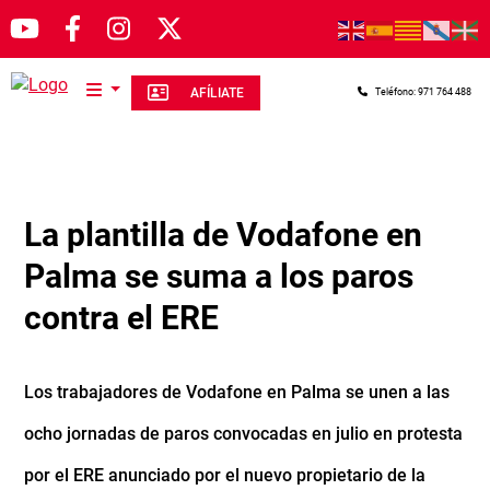
Pasar al contenido principal
AFÍLIATE
Teléfono: 971 764 488
La plantilla de Vodafone en
Palma se suma a los paros
contra el ERE
Los trabajadores de Vodafone en Palma se unen a las
ocho jornadas de paros convocadas en julio en protesta
por el ERE anunciado por el nuevo propietario de la