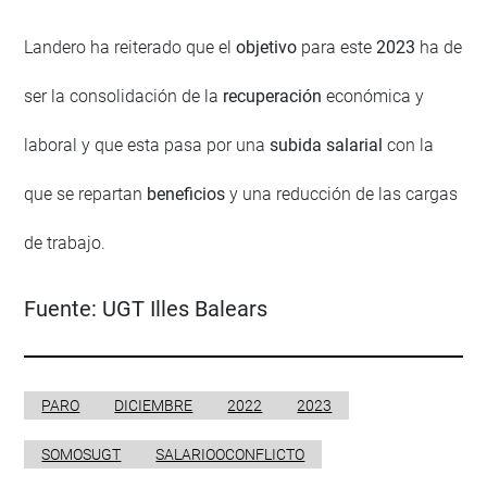
Landero ha reiterado que el
objetivo
para este
2023
ha de
ser la consolidación de la
recuperación
económica y
laboral y que esta pasa por una
subida salarial
con la
que se repartan
beneficios
y una reducción de las cargas
de trabajo.
Fuente:
UGT Illes Balears
PARO
DICIEMBRE
2022
2023
SOMOSUGT
SALARIOOCONFLICTO