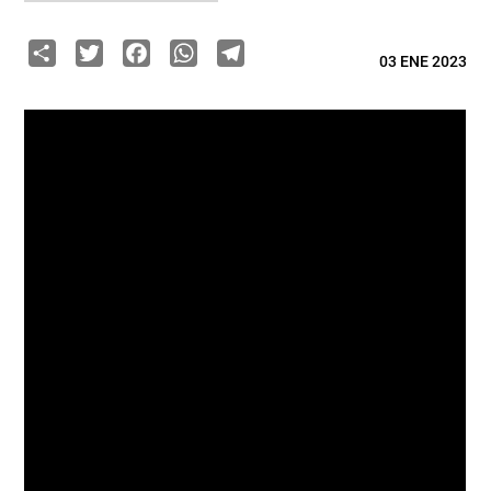
Share
Twitter
Facebook
WhatsApp
Telegram
03 ENE 2023