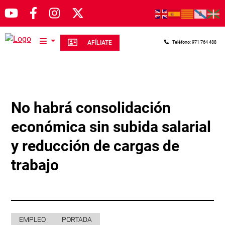
Pasar al contenido principal
AFÍLIATE
Teléfono: 971 764 488
No habrá consolidación
económica sin subida salarial
y reducción de cargas de
trabajo
EMPLEO
PORTADA