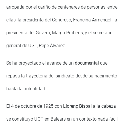
arropada por el cariño de centenares de personas, entre
ellas, la presidenta del Congreso, Francina Armengol, la
presidenta del Govern, Marga Prohens, y el secretario
general de UGT, Pepe Álvarez.
Se ha proyectado el avance de un
documental
que
repasa la trayectoria del sindicato desde su nacimiento
hasta la actualidad.
El 4 de octubre de 1925 con
Llorenç Bisbal
a la cabeza
se constituyó UGT en Balears en un contexto nada fácil