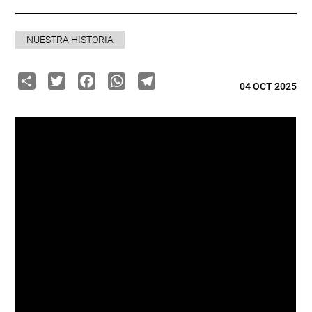
NUESTRA HISTORIA
Share
Twitter
Facebook
WhatsApp
Telegram
04 OCT 2025