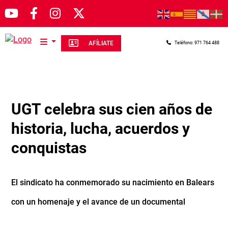
Pasar al contenido principal
AFÍLIATE
Teléfono: 971 764 488
UGT celebra sus cien años de
historia, lucha, acuerdos y
conquistas
El sindicato ha conmemorado su nacimiento en Balears
con un homenaje y el avance de un documental