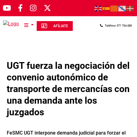
Pasar al contenido principal
AFÍLIATE
Teléfono: 971 764 488
UGT fuerza la negociación del
convenio autonómico de
transporte de mercancías con
una demanda ante los
juzgados
FeSMC UGT interpone demanda judicial para forzar el