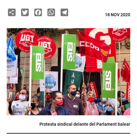
Share
Twitter
Facebook
WhatsApp
Telegram
18 NOV 2020
Protesta sindical delante del Parlament balear