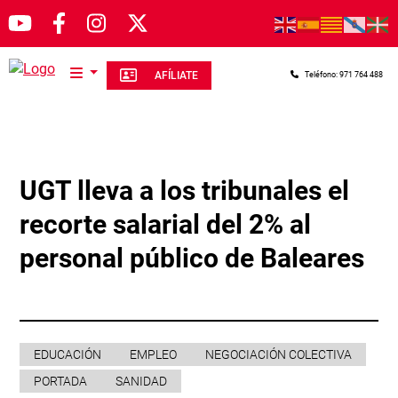
Pasar al contenido principal
AFÍLIATE
Teléfono: 971 764 488
UGT lleva a los tribunales el
recorte salarial del 2% al
personal público de Baleares
EDUCACIÓN
EMPLEO
NEGOCIACIÓN COLECTIVA
PORTADA
SANIDAD