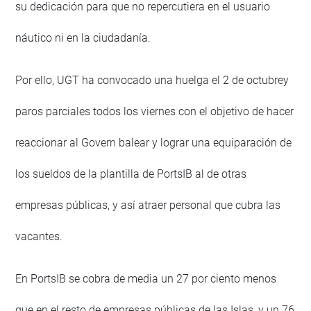
su dedicación para que no repercutiera en el usuario
náutico ni en la ciudadanía.
Por ello, UGT ha convocado una huelga el 2 de octubrey
paros parciales todos los viernes con el objetivo de hacer
reaccionar al Govern balear y lograr una equiparación de
los sueldos de la plantilla de PortsIB al de otras
empresas públicas, y así atraer personal que cubra las
vacantes.
En PortsIB se cobra de media un 27 por ciento menos
que en el resto de empresas públicas de las Islas, y un 76