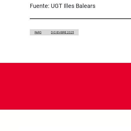
Fuente:
UGT Illes Balears
PARO
DICIEMBRE 2025