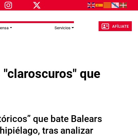
AFÍLIATE
rensa
Servicios
 "claroscuros" que
tóricos” que bate Balears
hipiélago, tras analizar