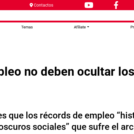
Contactos
Temas
Afíliate
P
leo no deben ocultar los
s que los récords de empleo “his
oscuros sociales” que sufre el arc