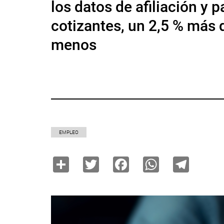
los datos de afiliación y
cotizantes, un 2,5 % más 
menos
EMPLEO
Share
Twitter
Facebook
WhatsAp
Tele