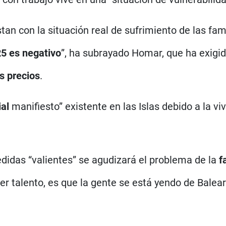
n con la situación real de sufrimiento de las famil
25 es negativo
”, ha subrayado Homar, que ha exigid
s precios
.
ial
manifiesto” existente en las Islas debido a la vi
didas “valientes” se agudizará el problema de la
f
 talento, es que la gente se está yendo de Balear