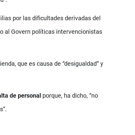
ias por las dificultades derivadas del
o al Govern políticas intervencionistas
vienda, que es causa de “desigualdad” y
alta de personal
porque, ha dicho, “no
s”.