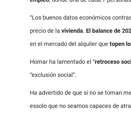
“Los buenos datos económicos contrasta
precio de la
vivienda
.
El balance de 20
en el mercado del alquiler que
topen lo
Homar ha lamentado el “
retroceso soc
“exclusión social”.
Ha advertido de que si no se toman me
essolo que no seamos capaces de atraer