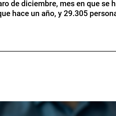
 paro de diciembre, mes en que se 
que hace un año, y 29.305 person
p
gram