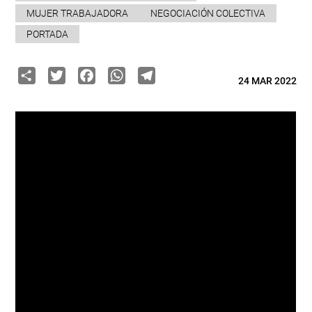
MUJER TRABAJADORA
NEGOCIACIÓN COLECTIVA
PORTADA
Share
Twitter
Facebook
WhatsApp
Telegram
24 MAR 2022