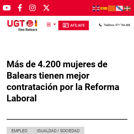
Pasar al contenido principal
AFÍLIATE
Teléfono: 971 764 488
Más de 4.200 mujeres de
Balears tienen mejor
contratación por la Reforma
Laboral
EMPLEO
IGUALDAD / SOCIEDAD