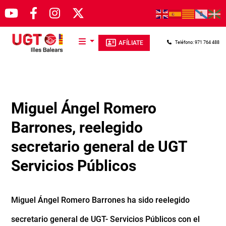
Pasar al contenido principal
AFÍLIATE
Teléfono: 971 764 488
Miguel Ángel Romero
Barrones, reelegido
secretario general de UGT
Servicios Públicos
Miguel Ángel Romero Barrones ha sido reelegido
secretario general de UGT- Servicios Públicos con el