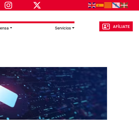
AFÍLIATE
rensa
Servicios