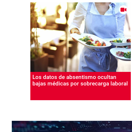
Los datos de absentismo ocultan
bajas médicas por sobrecarga laboral