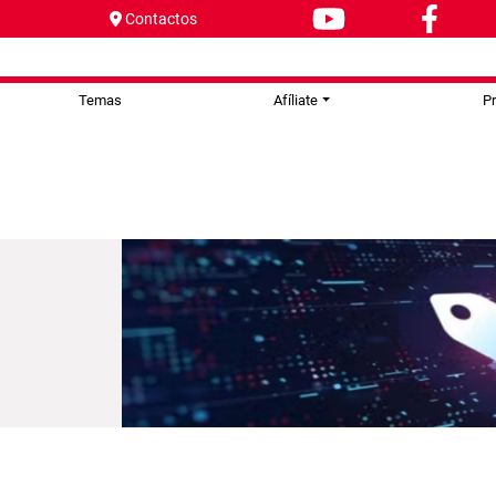
Contactos
Temas
Afíliate
P