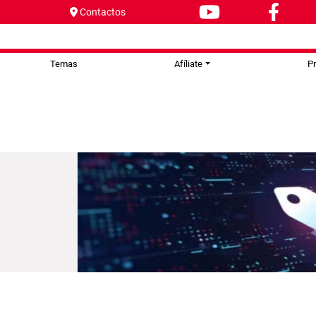
Contactos
Temas
Afíliate
P