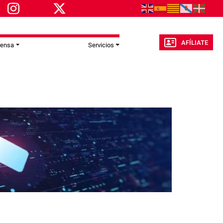
AFÍLIATE
rensa
Servicios