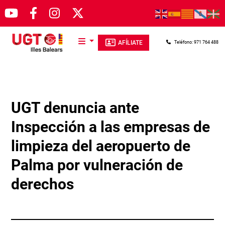
Pasar al contenido principal
AFÍLIATE
Teléfono: 971 764 488
UGT denuncia ante
Inspección a las empresas de
limpieza del aeropuerto de
Palma por vulneración de
derechos