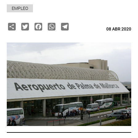
EMPLEO
Share
Twitter
Facebook
WhatsApp
Telegram
08 ABR 2020