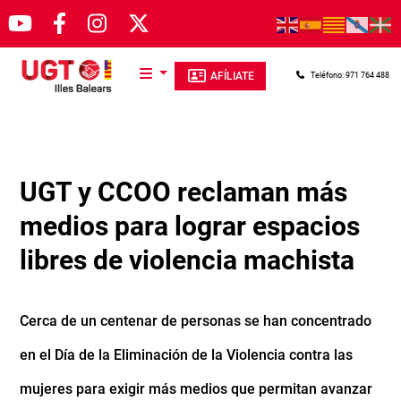
Pasar al contenido principal
AFÍLIATE
Teléfono: 971 764 488
UGT y CCOO reclaman más
medios para lograr espacios
libres de violencia machista
Cerca de un centenar de personas se han concentrado
en el Día de la Eliminación de la Violencia contra las
mujeres para exigir más medios que permitan avanzar