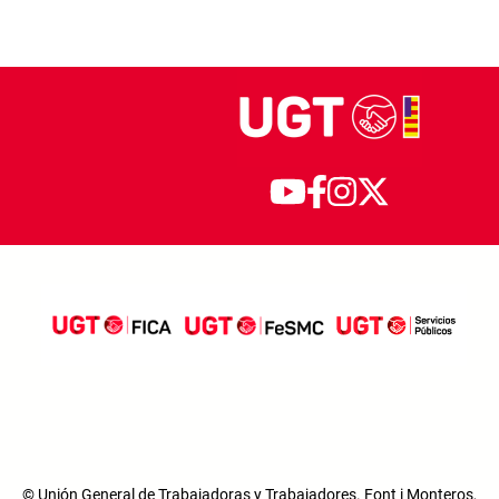
© Unión General de Trabajadoras y Trabajadores. Font i Monteros,