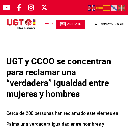
Pasar al contenido principal
AFÍLIATE
Teléfono: 971 764 488
UGT y CCOO se concentran
para reclamar una
“verdadera” igualdad entre
mujeres y hombres
Cerca de 200 personas han reclamado este viernes en
Palma una verdadera igualdad entre hombres y