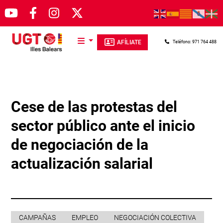
Pasar al contenido principal
AFÍLIATE
Teléfono: 971 764 488
Cese de las protestas del
sector público ante el inicio
de negociación de la
actualización salarial
CAMPAÑAS
EMPLEO
NEGOCIACIÓN COLECTIVA