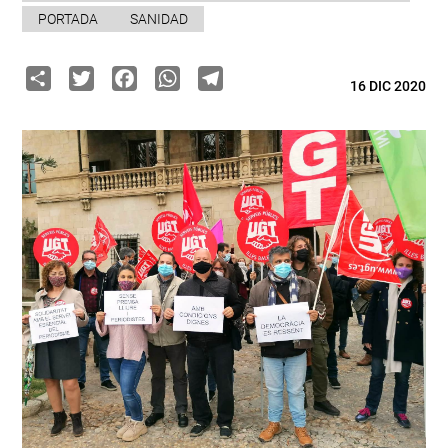
PORTADA
SANIDAD
Share
Twitter
Facebook
WhatsApp
Telegram
16 DIC 2020