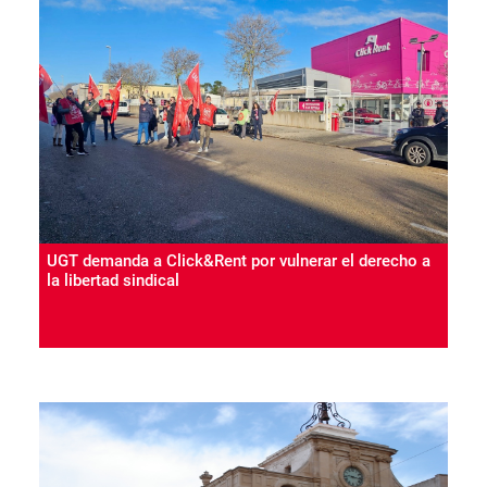
UGT demanda a Click&Rent por vulnerar el derecho a
la libertad sindical