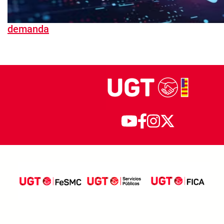
demanda