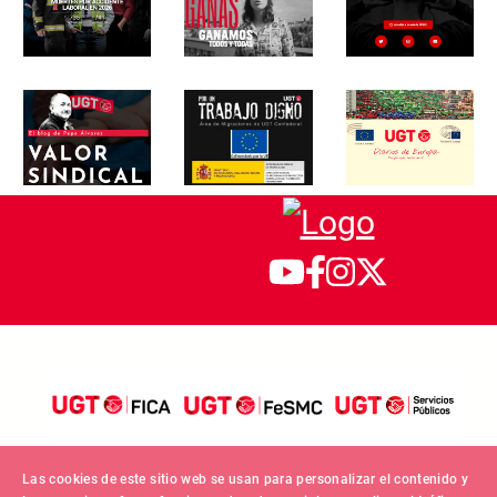
Las cookies de este sitio web se usan para personalizar el contenido y