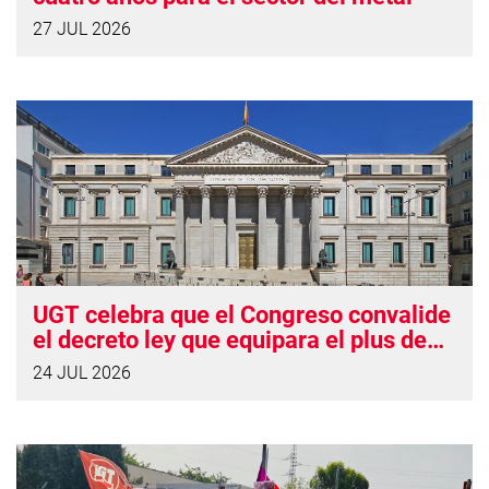
27 JUL 2026
UGT celebra que el Congreso convalide
el decreto ley que equipara el plus de
insularidad con Canarias
24 JUL 2026