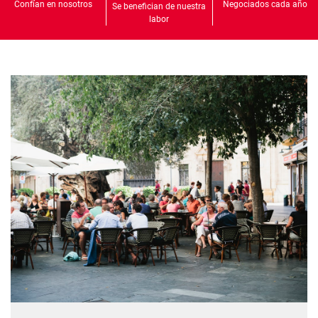
Confían en nosotros
Negociados cada año
Se benefician de nuestra
labor