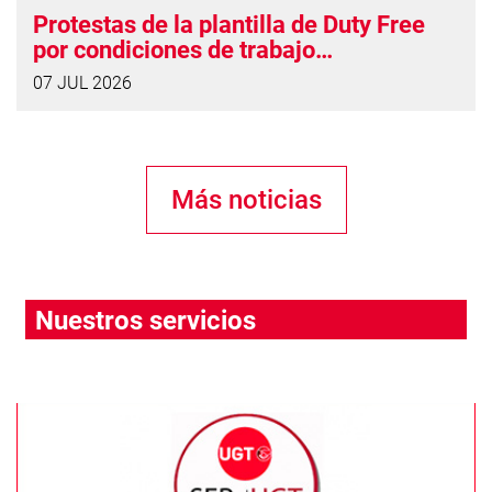
Protestas de la plantilla de Duty Free
por condiciones de trabajo
“vergonzosas”
07 JUL 2026
Más noticias
Nuestros servicios