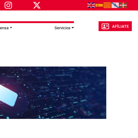
AFÍLIATE
rensa
Servicios