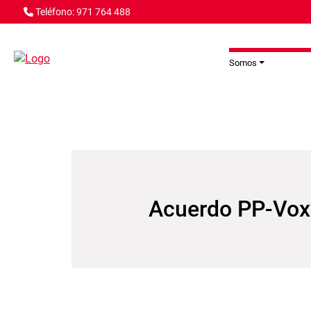
Pasar al contenido principal
Teléfono: 971 764 488
Somos
Acuerdo PP-Vox