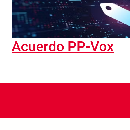
Acuerdo PP-Vox