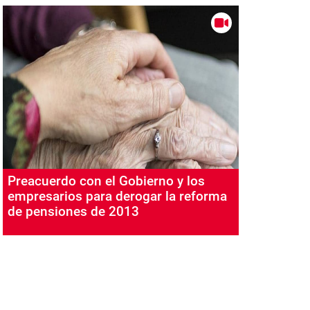
Preacuerdo con el Gobierno y los
empresarios para derogar la reforma
de pensiones de 2013