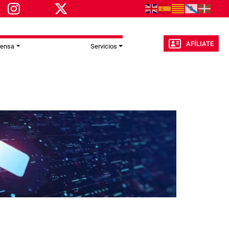
AFÍLIATE
rensa
Servicios