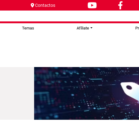
Contactos
Temas
Afíliate
P