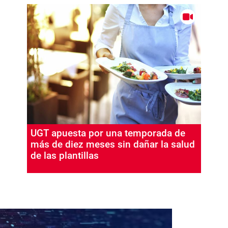
UGT apuesta por una temporada de
más de diez meses sin dañar la salud
de las plantillas