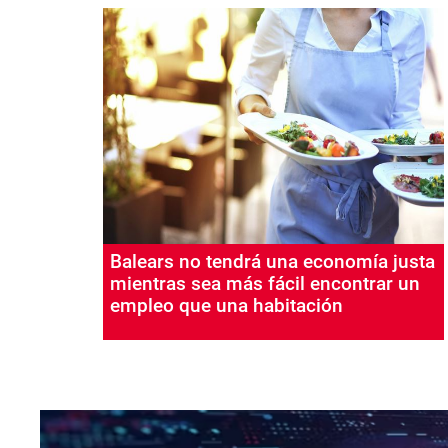
Balears no tendrá una economía justa
mientras sea más fácil encontrar un
empleo que una habitación