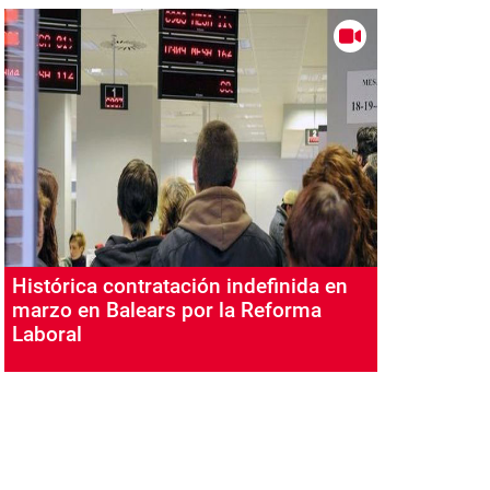
Histórica contratación indefinida en
marzo en Balears por la Reforma
Laboral