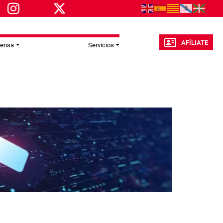
AFÍLIATE
rensa
Servicios