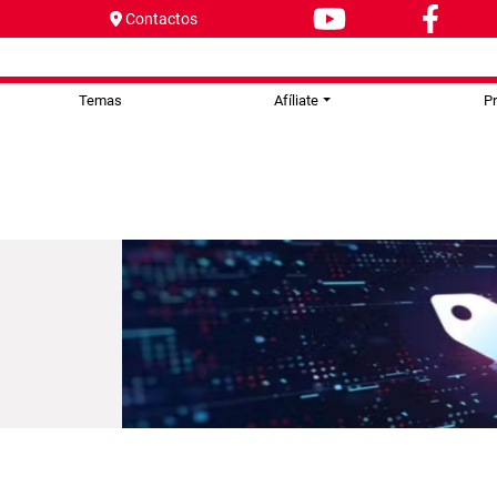
Contactos
Temas
Afíliate
P