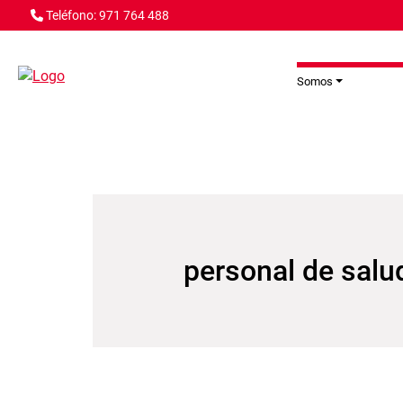
Pasar al contenido principal
Teléfono: 971 764 488
Somos
personal de salu