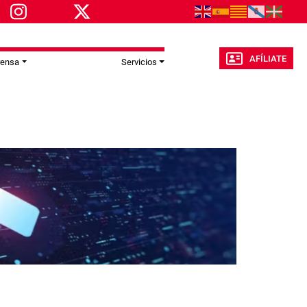
AFÍLIATE
rensa
Servicios