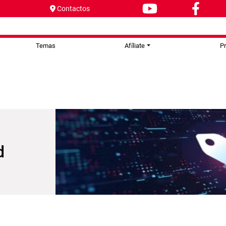
Contactos
Temas
Afíliate
P
d