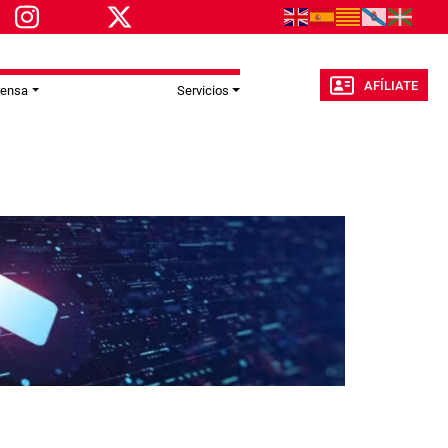
AFÍLIATE
rensa
Servicios