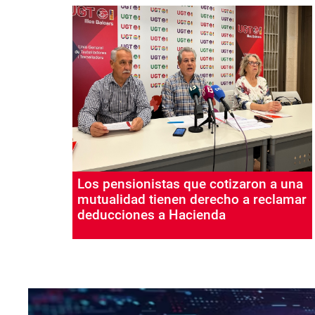
Los pensionistas que cotizaron a una
mutualidad tienen derecho a reclamar
deducciones a Hacienda