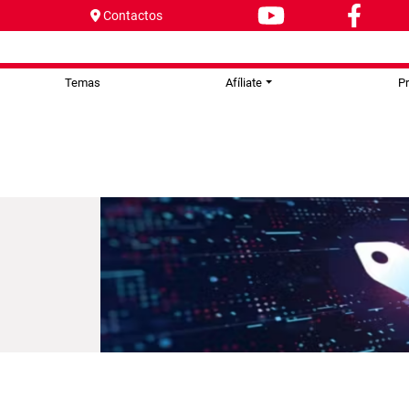
Contactos
Temas
Afíliate
P