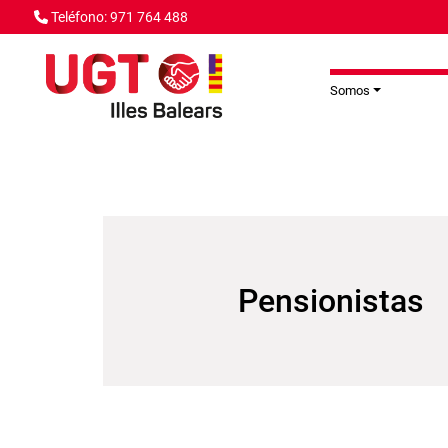
Pasar al contenido principal
Teléfono: 971 764 488
Somos
Pensionistas