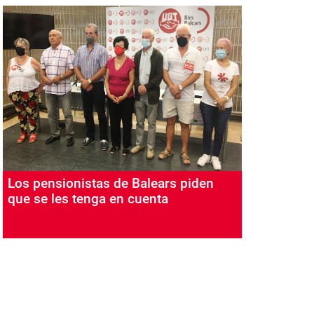
Los pensionistas de Balears piden
que se les tenga en cuenta