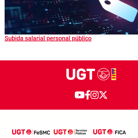
Subida salarial personal público