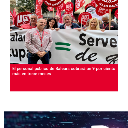
El personal público de Balears cobrará un 9 por ciento
más en trece meses