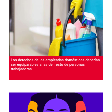
Los derechos de las empleadas domésticas deberían
ser equiparables a las del resto de personas
trabajadoras