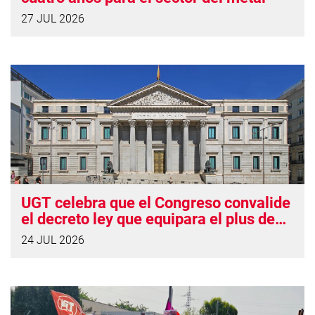
27 JUL 2026
UGT celebra que el Congreso convalide
el decreto ley que equipara el plus de
insularidad con Canarias
24 JUL 2026