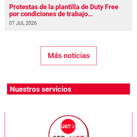
Protestas de la plantilla de Duty Free
por condiciones de trabajo
“vergonzosas”
07 JUL 2026
Más noticias
Nuestros servicios