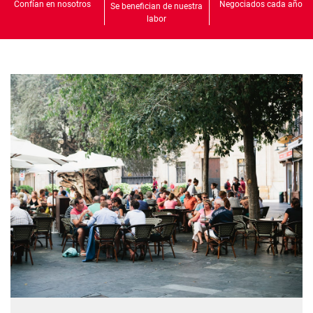
Confían en nosotros
Negociados cada año
Se benefician de nuestra
labor