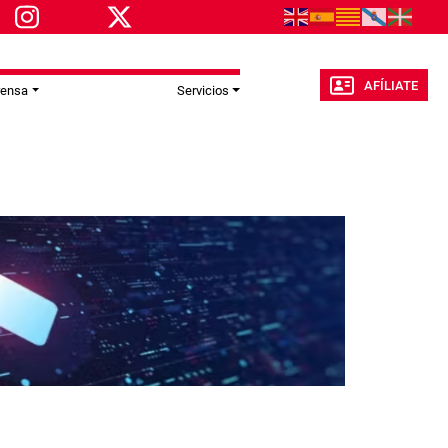
AFÍLIATE
rensa
Servicios