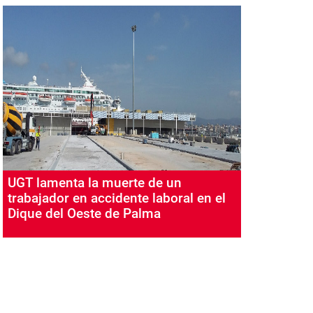
UGT lamenta la muerte de un
trabajador en accidente laboral en el
Dique del Oeste de Palma