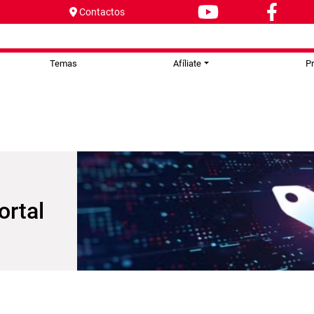
Contactos
Temas
Afíliate
P
ortal