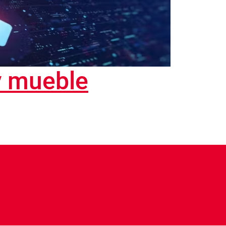
y mueble