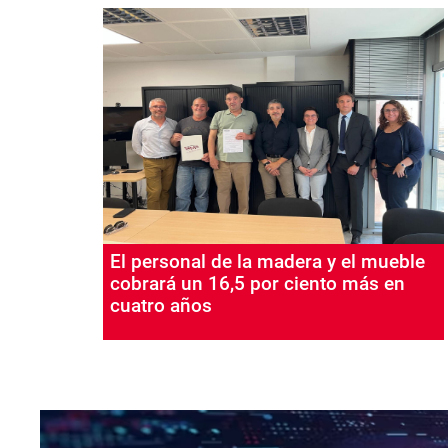
El personal de la madera y el mueble
cobrará un 16,5 por ciento más en
cuatro años