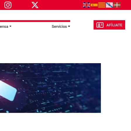
AFÍLIATE
rensa
Servicios