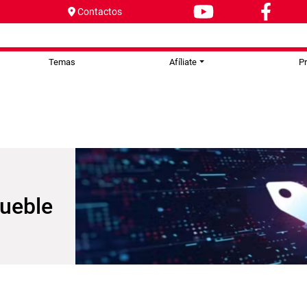
Contactos
Temas
Afíliate
P
ueble