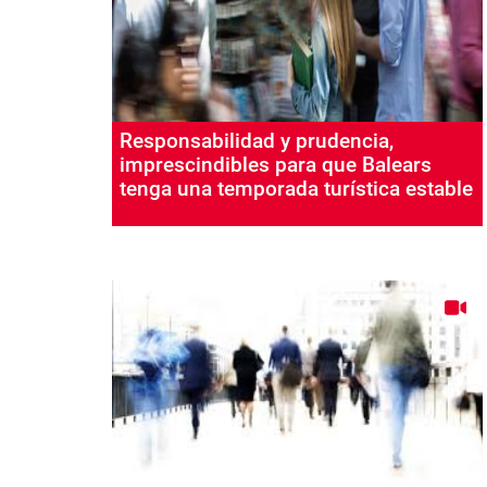
Responsabilidad y prudencia,
imprescindibles para que Balears
tenga una temporada turística estable