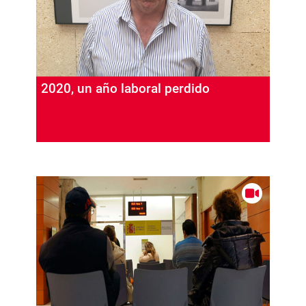
2020, un año laboral perdido