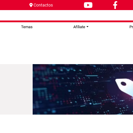
Contactos
Temas
Afíliate
P