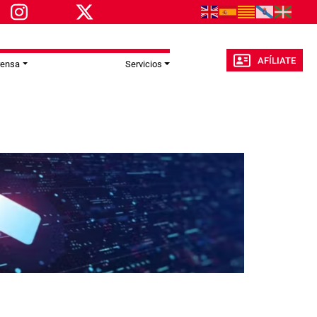
AFÍLIATE
rensa
Servicios