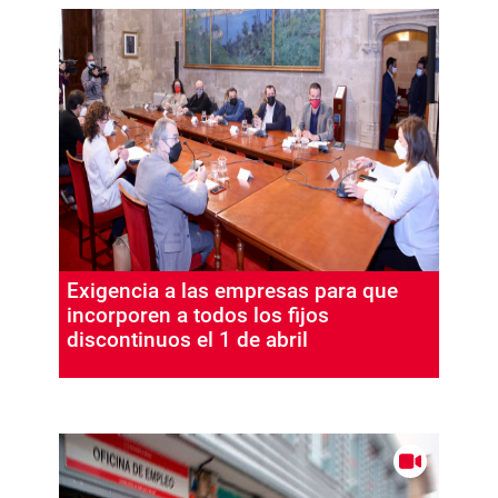
Exigencia a las empresas para que
incorporen a todos los fijos
discontinuos el 1 de abril