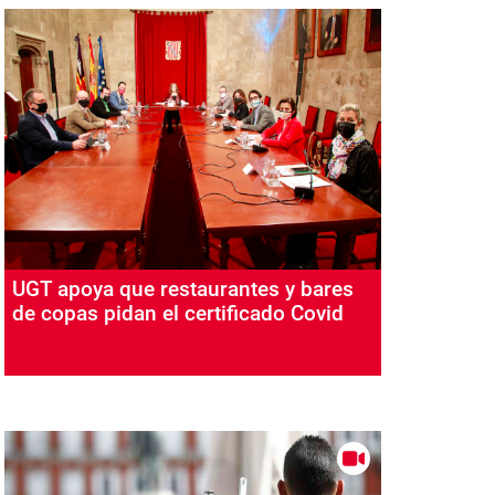
UGT apoya que restaurantes y bares
de copas pidan el certificado Covid