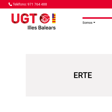
Pasar al contenido principal
Teléfono: 971 764 488
Somos
ERTE