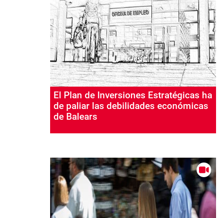
El Plan de Inversiones Estratégicas ha
de paliar las debilidades económicas
de Balears