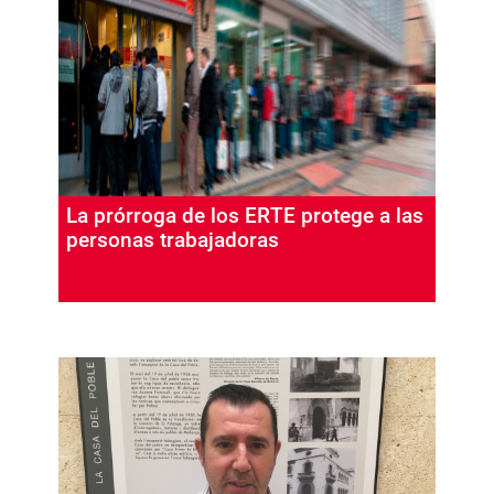
La prórroga de los ERTE protege a las
personas trabajadoras