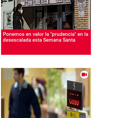
Ponemos en valor la "prudencia" en la
desescalada esta Semana Santa