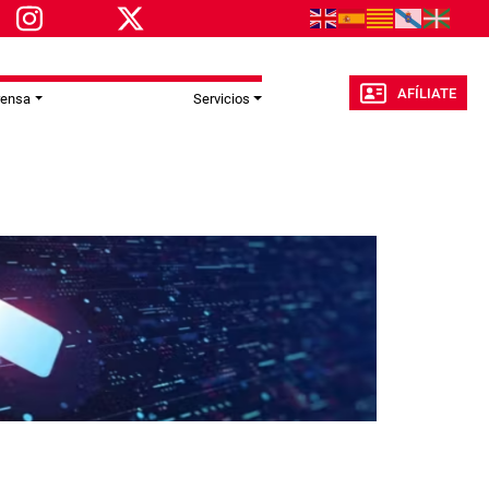
AFÍLIATE
rensa
Servicios