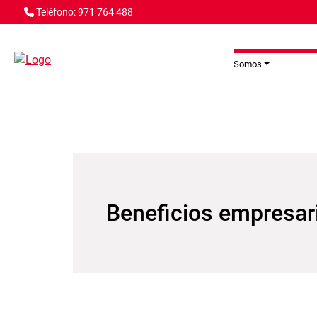
Pasar al contenido principal
Teléfono: 971 764 488
Somos
Beneficios empresar