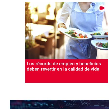
Los récords de empleo y beneficios
deben revertir en la calidad de vida