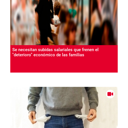
Se necesitan subidas salariales que frenen el
"deterioro" económico de las familias