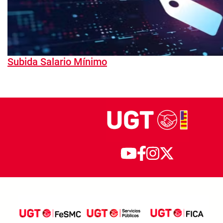
Subida Salario Mínimo