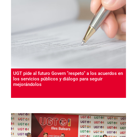
UGT pide al futuro Govern "respeto" a los acuerdos en
los servicios públicos y diálogo para seguir
mejorándolos