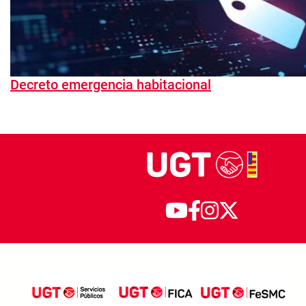
Decreto emergencia habitacional