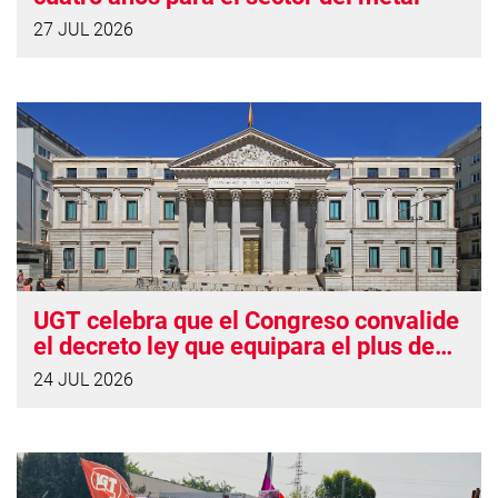
27 JUL 2026
UGT celebra que el Congreso convalide
el decreto ley que equipara el plus de
insularidad con Canarias
24 JUL 2026