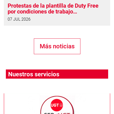
Protestas de la plantilla de Duty Free
por condiciones de trabajo
“vergonzosas”
07 JUL 2026
Más noticias
Nuestros servicios