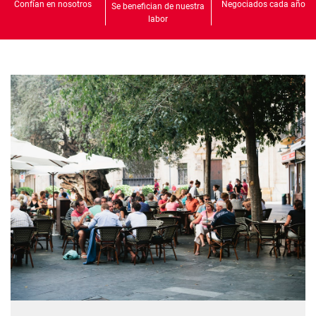
Confían en nosotros
Negociados cada año
Se benefician de nuestra
labor