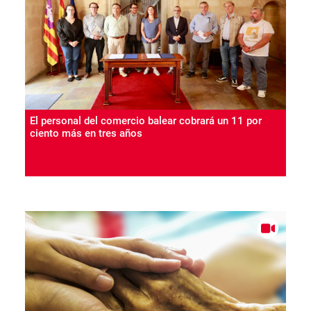
El personal del comercio balear cobrará un 11 por
ciento más en tres años