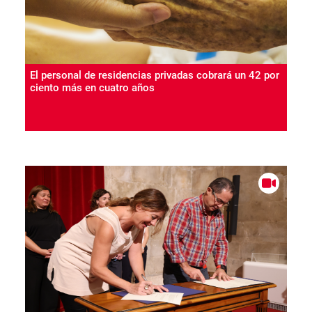
El personal de residencias privadas cobrará un 42 por
ciento más en cuatro años