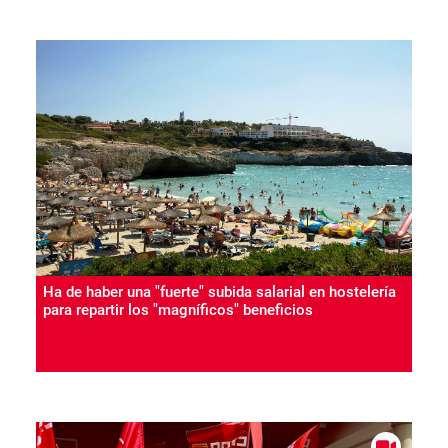
Ha de haber una "fuerte" subida salarial en hostelería
para repartir los "magníficos" beneficios