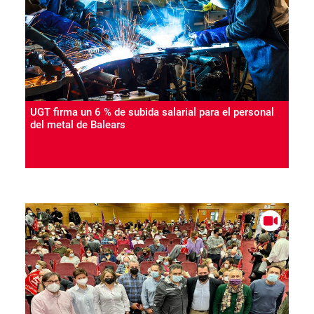
UGT firma un 6 % de subida salarial para el personal
del metal de Balears