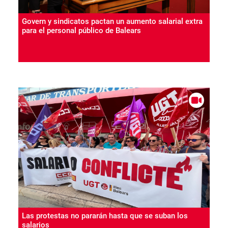
Govern y sindicatos pactan un aumento salarial extra
para el personal público de Balears
Las protestas no pararán hasta que se suban los
salarios