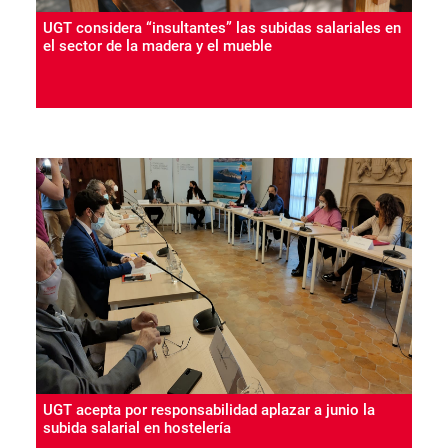
UGT considera “insultantes” las subidas salariales en
el sector de la madera y el mueble
UGT acepta por responsabilidad aplazar a junio la
subida salarial en hostelería