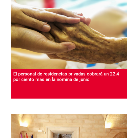
El personal de residencias privadas cobrará un 22,4
por ciento más en la nómina de junio