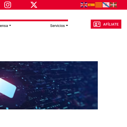
AFÍLIATE
rensa
Servicios