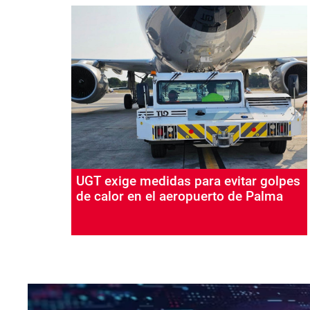
UGT exige medidas para evitar golpes
de calor en el aeropuerto de Palma