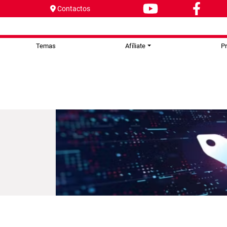
Contactos
Temas
Afíliate
P