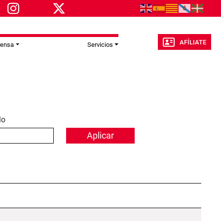
AFÍLIATE
rensa
Servicios
lo