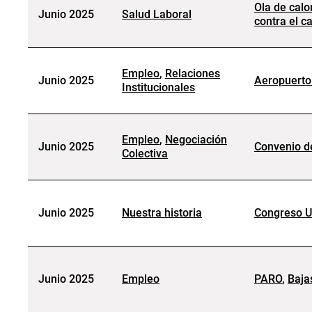
Ola de calo
Junio 2025
Salud Laboral
contra el ca
Empleo
,
Relaciones
Junio 2025
Aeropuerto
Institucionales
Empleo
,
Negociación
Junio 2025
Convenio de
Colectiva
Junio 2025
Nuestra historia
Congreso U
Junio 2025
Empleo
PARO
,
Baja