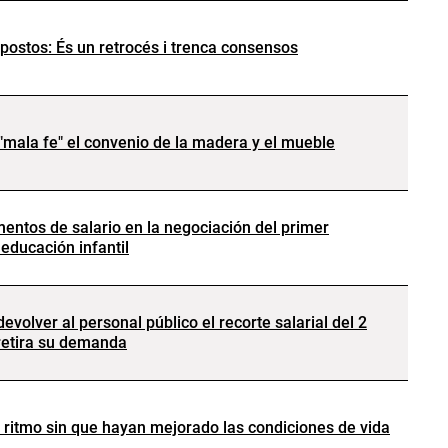
ostos: És un retrocés i trenca consensos
"mala fe" el convenio de la madera y el mueble
entos de salario en la negociación del primer
educación infantil
volver al personal público el recorte salarial del 2
 retira su demanda
 ritmo sin que hayan mejorado las condiciones de vida