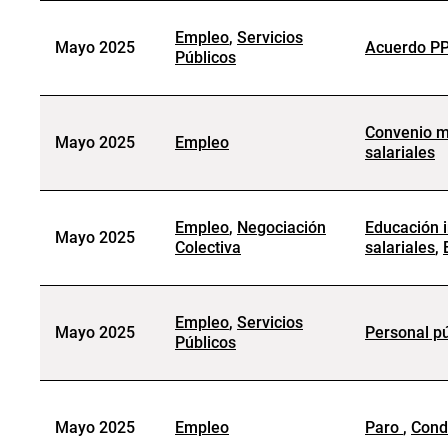
Empleo
,
Servicios
Mayo 2025
Acuerdo P
Públicos
Convenio m
Mayo 2025
Empleo
salariales
Empleo
,
Negociación
Educación i
Mayo 2025
Colectiva
salariales
,
Empleo
,
Servicios
Mayo 2025
Personal pú
Públicos
Mayo 2025
Empleo
Paro
,
Cond