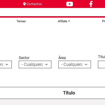
Contactos
Temas
Afíliate
P
Títu
Sector
Área
Título