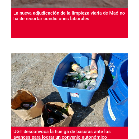
La nueva adjudicación de la limpieza viaria de Maó no
ha de recortar condiciones laborales
UGT desconvoca la huelga de basuras ante los
avances para lograr un convenio autonómico