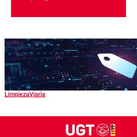
LimpiezaViaria