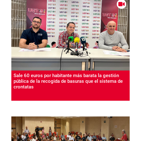
Sale 60 euros por habitante más barata la gestión
pública de la recogida de basuras que el sistema de
crontatas