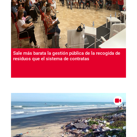
Sale más barata la gestión pública de la recogida de
residuos que el sistema de contratas